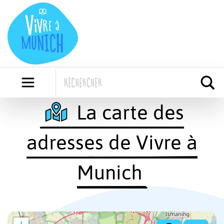
Skip
to
content
La carte des
adresses de Vivre à
Munich